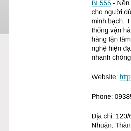
BL555
 - Nền
cho người dù
minh bạch. T
thống vận hà
hàng tận tâm
nghệ hiện đại
nhanh chóng
Website:
http
Phone: 093
Địa chỉ: 120
Nhuận, Thàn