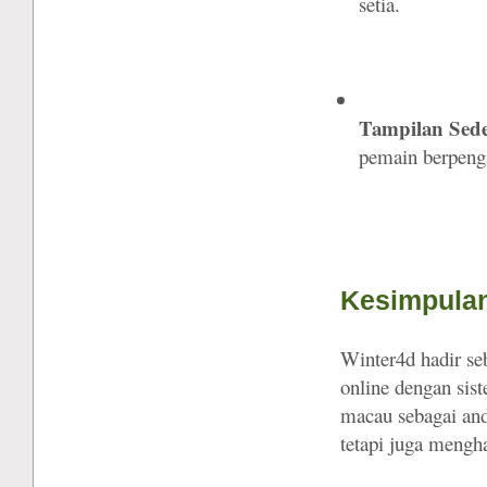
setia.
Tampilan Sed
pemain berpeng
Kesimpula
Winter4d hadir se
online dengan sist
macau sebagai an
tetapi juga meng