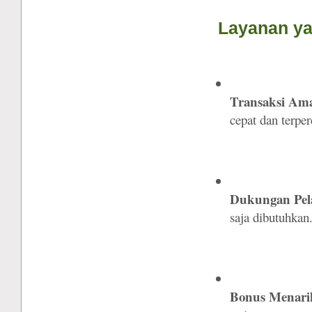
Layanan y
Transaksi Am
cepat dan terper
Dukungan Pel
saja dibutuhkan
Bonus Menari