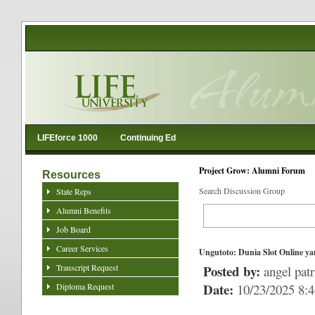
LIFEforce 1000
Continuing Ed
Project Grow: Alumni Forum
Resources
Search Discussion Group
State Reps
Alumni Benefits
Job Board
Career Services
Ungutoto: Dunia Slot Online 
Transcript Request
Posted by:
angel patr
Date:
Diploma Request
10/23/2025 8: