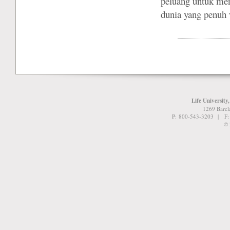
peluang untuk men
dunia yang penuh
Life University
1269 Barcl
P: 800-543-3203 | F
© 