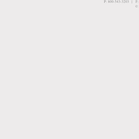
P: 800-543-3203 | F
© 