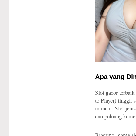
Apa yang Di
Slot gacor terbai
to Player) tinggi,
muncul. Slot jeni
dan peluang keme
Biasanya, game sl