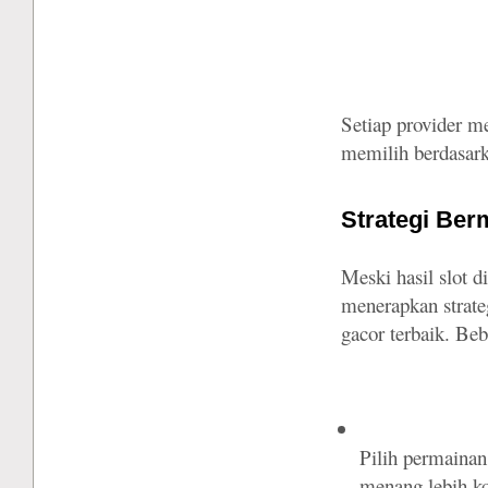
Setiap provider me
memilih berdasar
Strategi Ber
Meski hasil slot 
menerapkan strate
gacor terbaik. Beb
Pilih permainan
menang lebih ko