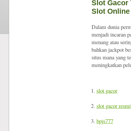
Slot Gacor 
Slot Onlin
Dalam dunia permai
menjadi incaran p
menang atau sering
bahkan jackpot be
situs mana yang te
meningkatkan pel
slot gacor
slot gacor resmi
bpjs777