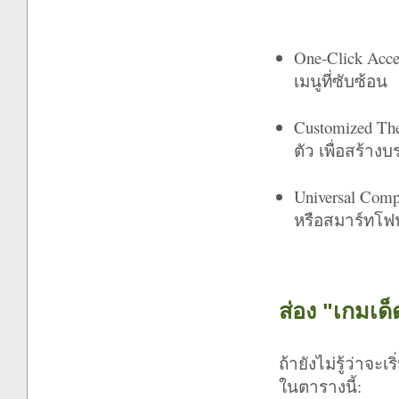
One-Click Acc
เมนูที่ซับซ้อน
Customized T
ตัว เพื่อสร้า
Universal Comp
หรือสมาร์ทโฟ
ส่อง "เกมเด็
ถ้ายังไม่รู้ว่าจ
ในตารางนี้: