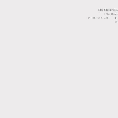
Life University
1269 Barcl
P: 800-543-3203 | F
© 