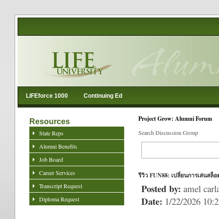
LIFEforce 1000
Continuing Ed
Project Grow: Alumni Forum
Resources
Search Discussion Group
State Reps
Alumni Benefits
Job Board
Career Services
รีวิว FUN88: เปลี่ยนการเล่นสล็
Transcript Request
Posted by:
amel carl
Date:
Diploma Request
1/22/2026 10: