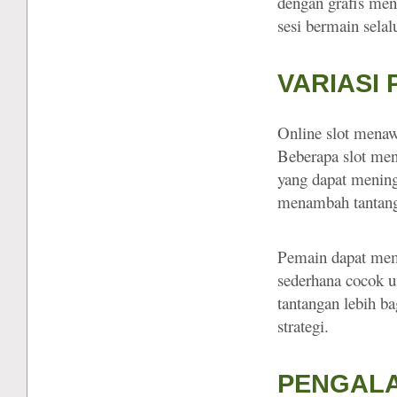
dengan grafis men
sesi bermain sela
VARIASI
Online slot menaw
Beberapa slot meng
yang dapat mening
menambah tantang
Pemain dapat memil
sederhana cocok u
tantangan lebih b
strategi.
PENGALA