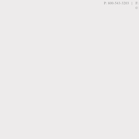
P: 800-543-3203 | F
© 