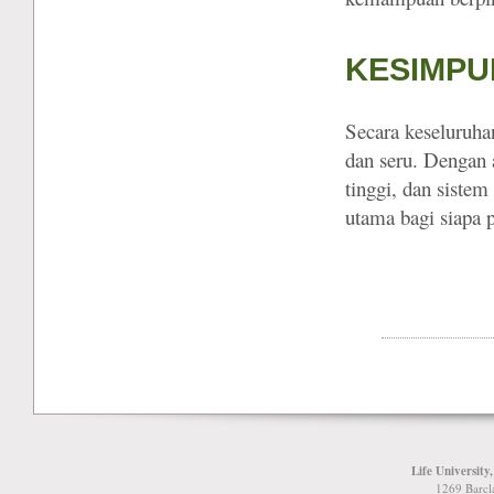
KESIMPU
Secara keseluruhan
dan seru. Dengan a
tinggi, dan sistem
utama bagi siapa 
Life University
1269 Barcl