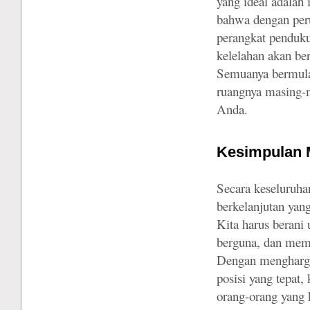
yang ideal adalah 
bahwa dengan peru
perangkat penduku
kelelahan akan ber
Semuanya bermula
ruangnya masing-m
Anda.
Kesimpulan 
Secara keseluruha
berkelanjutan yan
Kita harus berani
berguna, dan memb
Dengan menghargai
posisi yang tepat,
orang-orang yang k