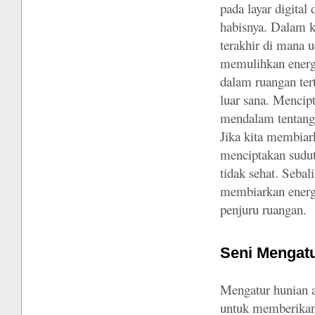
pada layar digital
habisnya. Dalam k
terakhir di mana 
memulihkan energi 
dalam ruangan tert
luar sana. Menci
mendalam tentang 
Jika kita membiark
menciptakan sudu
tidak sehat. Seba
membiarkan energi
penjuru ruangan.
Seni Mengatu
Mengatur hunian a
untuk memberikan