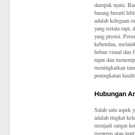
dampak nyata. Ban
barang berarti le
adalah kelegaan 
yang tertata rapi,
yang presisi. Pera
kebetulan, melain
beban visual dan 
tepat dan menempa
meningkatkan tampi
peningkatan kualit
Hubungan An
Salah satu aspek 
adalah tingkat ke
menjadi sangat ke
menerus atau justr