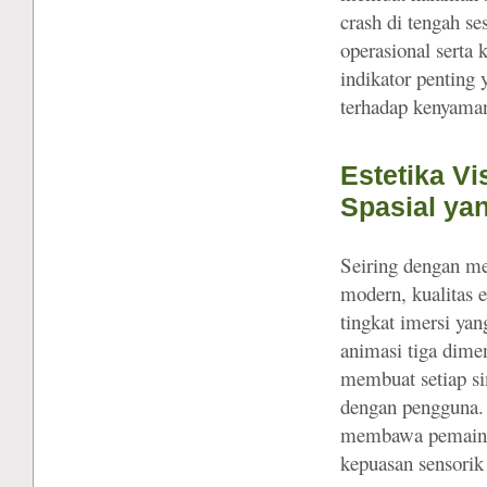
crash di tengah s
operasional serta
indikator penting
terhadap kenyaman
Estetika V
Spasial yan
Seiring dengan me
modern, kualitas e
tingkat imersi ya
animasi tiga dimen
membuat setiap sim
dengan pengguna. S
membawa pemain la
kepuasan sensorik 