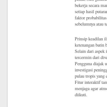
bekerja secara ma
setiap hasil putar
faktor probabilita
sebelumnya atau t
Prinsip keadilan 
ketenangan batin 
Selain dari aspek 
tercermin dari div
Pengguna diajak u
investigasi penin
pulau tropis yang 
Fitur interaktif 
menjaga agar atmo
diikuti.