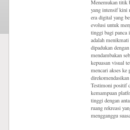
Menemukan titik b
yang intensif kini
era digital yang b
evolusi untuk meny
tinggi bagi panca 
adalah menikmati 
dipadukan dengan
mendambakan sebu
kepuasan visual te
mencari akses ke 
direkomendasikan 
Testimoni positif 
kemampuan platfo
tinggi dengan ant
ruang rekreasi yan
mengganggu suasa