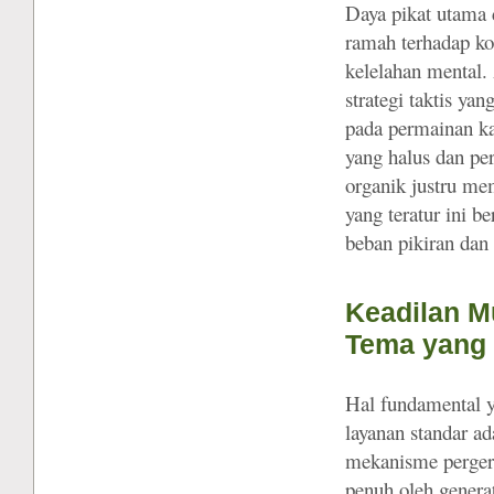
Daya pikat utama d
ramah terhadap ko
kelelahan mental.
strategi taktis ya
pada permainan ka
yang halus dan pe
organik justru me
yang teratur ini b
beban pikiran dan
Keadilan M
Tema yang
Hal fundamental 
layanan standar ad
mekanisme pergera
penuh oleh genera