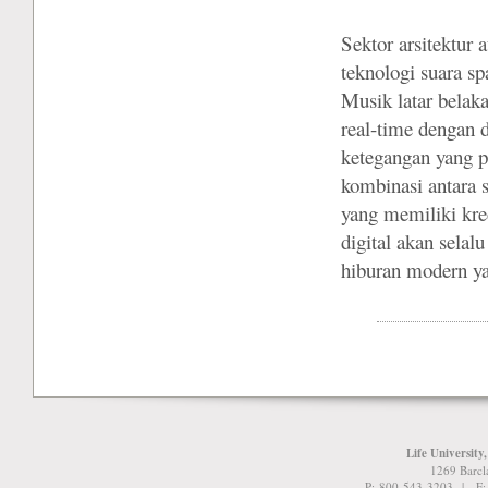
Sektor arsitektur
teknologi suara s
Musik latar belaka
real-time dengan d
ketegangan yang p
kombinasi antara 
yang memiliki kred
digital akan sela
hiburan modern y
Life University
1269 Barcl
P: 800-543-3203 | F