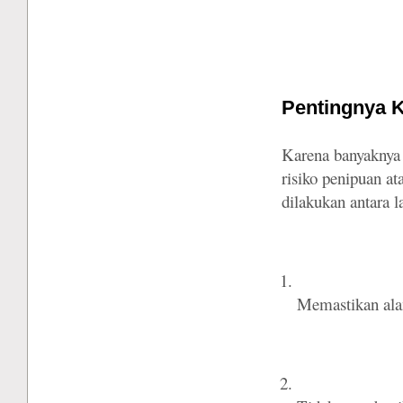
Pentingnya 
Karena banyaknya t
risiko penipuan at
dilakukan antara l
Memastikan alam