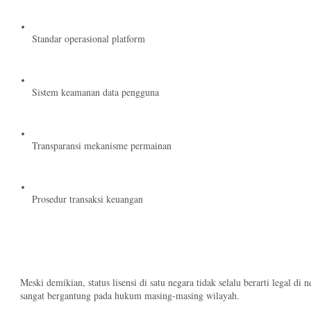
Standar operasional platform
Sistem keamanan data pengguna
Transparansi mekanisme permainan
Prosedur transaksi keuangan
Meski demikian, status lisensi di satu negara tidak selalu berarti legal di 
sangat bergantung pada hukum masing-masing wilayah.