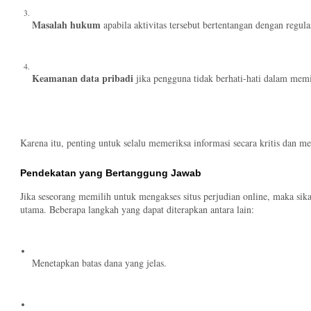
Masalah hukum
apabila aktivitas tersebut bertentangan dengan regula
Keamanan data pribadi
jika pengguna tidak berhati-hati dalam memi
Karena itu, penting untuk selalu memeriksa informasi secara kritis dan 
Pendekatan yang Bertanggung Jawab
Jika seseorang memilih untuk mengakses situs perjudian online, maka si
utama. Beberapa langkah yang dapat diterapkan antara lain:
Menetapkan batas dana yang jelas.