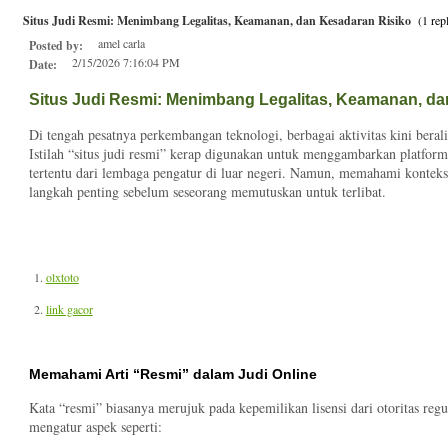
Situs Judi Resmi: Menimbang Legalitas, Keamanan, dan Kesadaran Risiko
(1 rep
amel carla
Posted by:
2/15/2026 7:16:04 PM
Date:
Situs Judi Resmi: Menimbang Legalitas, Keamanan, da
Di tengah pesatnya perkembangan teknologi, berbagai aktivitas kini berali
Istilah “situs judi resmi” kerap digunakan untuk menggambarkan platform
tertentu dari lembaga pengatur di luar negeri. Namun, memahami konteks
langkah penting sebelum seseorang memutuskan untuk terlibat.
olxtoto
link gacor
Memahami Arti “Resmi” dalam Judi Online
Kata “resmi” biasanya merujuk pada kepemilikan lisensi dari otoritas regu
mengatur aspek seperti: