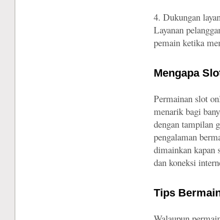
4. Dukungan laya
Layanan pelanggan 
pemain ketika mem
Mengapa Slot
Permainan slot o
menarik bagi bany
dengan tampilan g
pengalaman bermain
dimainkan kapan s
dan koneksi intern
Tips Bermain
Walaupun permaina