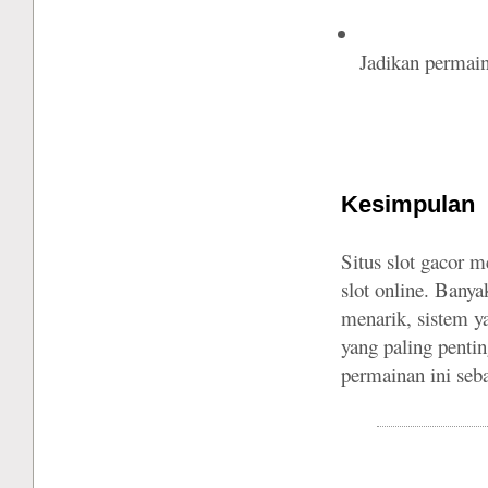
Jadikan permain
Kesimpulan
Situs slot gacor m
slot online. Ban
menarik, sistem y
yang paling penti
permainan ini seb