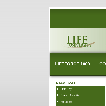
LIFEFORCE 1000
CO
Resources
State Reps
Alumni Benefits
Job Board