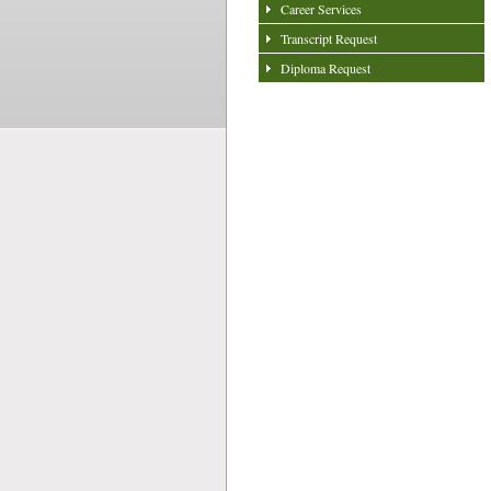
Career Services
Transcript Request
Diploma Request