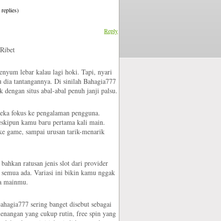
 replies)
Reply
Ribet
enyum lebar kalau lagi hoki. Tapi, nyari
 dia tantangannya. Di sinilah Bahagia777
 dengan situs abal-abal penuh janji palsu.
reka fokus ke pengalaman pengguna.
skipun kamu baru pertama kali main.
ke game, sampai urusan tarik-menarik
ahkan ratusan jenis slot dari provider
 semua ada. Variasi ini bikin kamu nggak
ya mainmu.
ahagia777 sering banget disebut sebagai
enangan yang cukup rutin, free spin yang