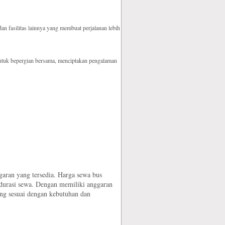
an fasilitas lainnya yang membuat perjalanan lebih
tuk bepergian bersama, menciptakan pengalaman
aran yang tersedia. Harga sewa bus
an durasi sewa. Dengan memiliki anggaran
ng sesuai dengan kebutuhan dan