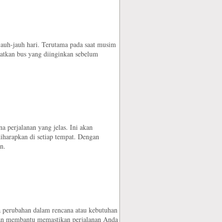
jauh-jauh hari. Terutama pada saat musim
patkan bus yang diinginkan sebelum
na perjalanan yang jelas. Ini akan
iharapkan di setiap tempat. Dengan
n.
da perubahan dalam rencana atau kebutuhan
kan membantu memastikan perjalanan Anda