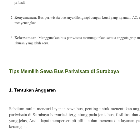
pribadi.
Kenyamanan
: Bus pariwisata biasanya dilengkapi dengan kursi yang nyaman, AC, d
menyenangkan.
Kebersamaan
: Menggunakan bus pariwisata memungkinkan semua anggota grup un
liburan yang lebih seru.
Tips Memilih Sewa Bus Pariwisata di Surabaya
1. Tentukan Anggaran
Sebelum mulai mencari layanan sewa bus, penting untuk menentukan angg
pariwisata di Surabaya bervariasi tergantung pada jenis bus, fasilitas, d
yang jelas, Anda dapat mempersempit pilihan dan menemukan layanan ya
keuangan.