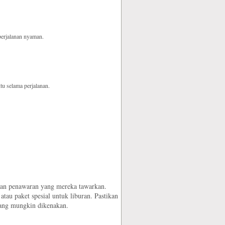
perjalanan nyaman.
tu selama perjalanan.
dan penawaran yang mereka tawarkan.
au paket spesial untuk liburan. Pastikan
yang mungkin dikenakan.