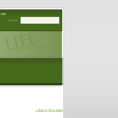
Login
Search:
< Back to Topic Index