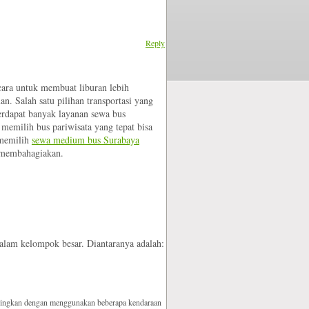
Reply
cara untuk membuat liburan lebih
. Salah satu pilihan transportasi yang
erdapat banyak layanan sewa bus
memilih bus pariwisata yang tepat bisa
 memilih
sewa medium bus Surabaya
g membahagiakan.
alam kelompok besar. Diantaranya adalah:
andingkan dengan menggunakan beberapa kendaraan