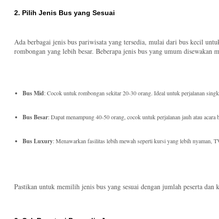
2. Pilih Jenis Bus yang Sesuai
Ada berbagai jenis bus pariwisata yang tersedia, mulai dari bus kecil un
rombongan yang lebih besar. Beberapa jenis bus yang umum disewakan me
Bus Mid
: Cocok untuk rombongan sekitar 20-30 orang. Ideal untuk perjalanan singka
Bus Besar
: Dapat menampung 40-50 orang, cocok untuk perjalanan jauh atau acara b
Bus Luxury
: Menawarkan fasilitas lebih mewah seperti kursi yang lebih nyaman, TV,
Pastikan untuk memilih jenis bus yang sesuai dengan jumlah peserta dan 