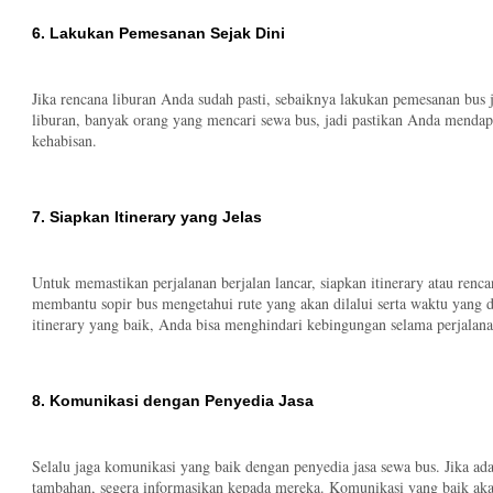
6. Lakukan Pemesanan Sejak Dini
Jika rencana liburan Anda sudah pasti, sebaiknya lakukan pemesanan bus 
liburan, banyak orang yang mencari sewa bus, jadi pastikan Anda menda
kehabisan.
7. Siapkan Itinerary yang Jelas
Untuk memastikan perjalanan berjalan lancar, siapkan itinerary atau renca
membantu sopir bus mengetahui rute yang akan dilalui serta waktu yang d
itinerary yang baik, Anda bisa menghindari kebingungan selama perjalana
8. Komunikasi dengan Penyedia Jasa
Selalu jaga komunikasi yang baik dengan penyedia jasa sewa bus. Jika a
tambahan, segera informasikan kepada mereka. Komunikasi yang baik a