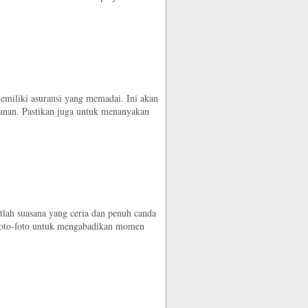
miliki asuransi yang memadai. Ini akan
anan. Pastikan juga untuk menanyakan
tlah suasana yang ceria dan penuh canda
 foto-foto untuk mengabadikan momen