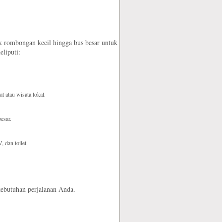
tuk rombongan kecil hingga bus besar untuk
liputi:
t atau wisata lokal.
esar.
 dan toilet.
kebutuhan perjalanan Anda.