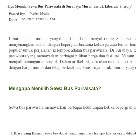
Tips Memilih Sewa Bus Pariwisata di Surabaya Murah Untuk Liburan
(1 reply)
Vastro Media
Posted by:
6/9/2025 12:09:58 AM
Date:
Liburan adalah momen yang dinanti-nanti oleh banyak orang. Salah satu 
menyenangkan adalah dengan bepergian bersama keluarga atau teman-teman
populer untuk perjalanan kelompok adalah bus pariwisata. Di Surabaya, t
pariwisata yang menawarkan berbagai pilihan harga dan fasilitas. Namun, 
menjadi tantangan tersendiri. Dalam artikel ini, kita akan membahas tips
dengan harga murah dan tetap berkualitas, khususnya untuk liburan yan
Mengapa Memilih Sewa Bus Pariwisata?
Sewa bus pariwisata menawarkan berbagai keuntungan ketika bepergian d
Biaya yang Efisien
: Sewa bus dapat mengurangi biaya transportasi per orang dib