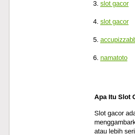
slot gacor
slot gacor
accupizzab
namatoto
Apa Itu Slot
Slot gacor ad
menggambarkan
atau lebih se