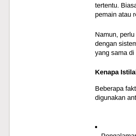
tertentu. Bias
pemain atau r
Namun, perlu 
dengan sistem
yang sama di 
Kenapa Istila
Beberapa fakt
digunakan ant
Pengalama