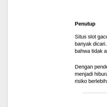
Penutup
Situs slot ga
banyak dicari.
bahwa tidak a
Dengan pendek
menjadi hibu
risiko berlebi