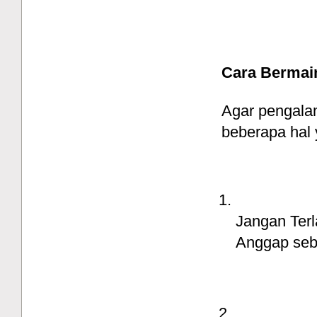
Cara Bermain
Agar pengala
beberapa hal 
Jangan Terl
Anggap seba