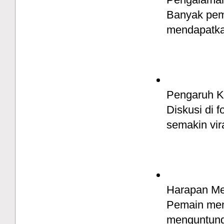
Banyak pem
mendapatk
Pengaruh K
Diskusi di f
semakin vira
Harapan Me
Pemain menc
menguntung