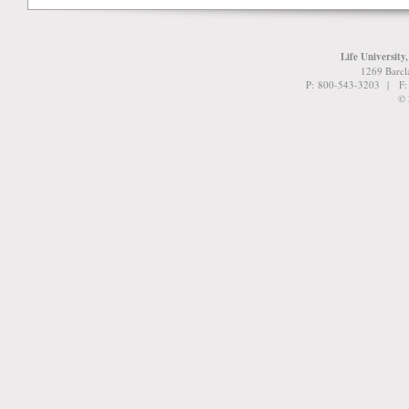
Life University
1269 Barcl
P: 800-543-3203 | F
© 