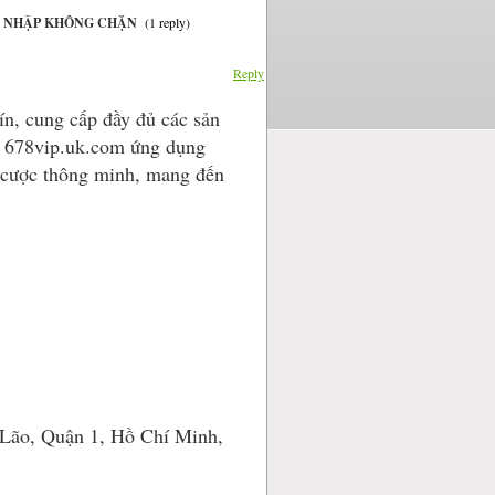
NG NHẬP KHÔNG CHẶN
(1 reply)
Reply
ín, cung cấp đầy đủ các sản 
t, 678vip.uk.com ứng dụng 
o cược thông minh, mang đến 
ão, Quận 1, Hồ Chí Minh, 