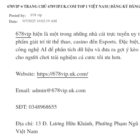
678VIP ⭐️ TRANG CHỦ 678VIP.UK.COM TOP 1 VIỆT NAM | ĐĂNG KÝ ĐĂ
678 vip
Posted by:
9/7/2025 10:02:19 AM
Date:
678vip
 hiện là một trong những nhà cái trực tuyến uy t
phẩm giải trí từ thể thao, casino đến Esports. Đặc biệ
công nghệ AI để phân tích dữ liệu và đưa ra gợi ý kè
cho người chơi trải nghiệm cá cươc tối ưu hơn.
Website: 
https://678vip.uk.com/
Email: admin@678vip.uk.com
SĐT: 0348968655
Địa chỉ: 13 Đ. Lương Hữu Khánh, Phường Phạm Ngũ L
Việt Nam