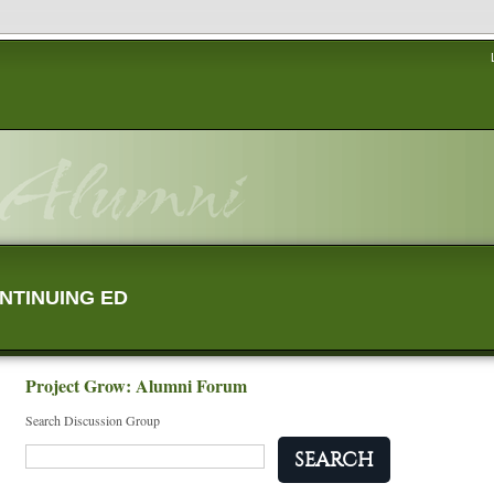
NTINUING ED
Project Grow: Alumni Forum
Search Discussion Group