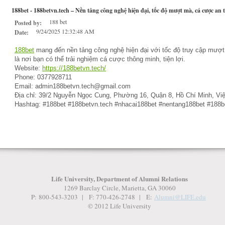
188bet - 188betvn.tech – Nền tảng công nghệ hiện đại, tốc độ mượt mà, cá cược an 
188 bet
Posted by:
9/24/2025 12:32:48 AM
Date:
188bet
mang đến nền tảng công nghệ hiện đại với tốc độ truy cập mượt 
là nơi bạn có thể trải nghiệm cá cược thông minh, tiện lợi.
Website:
https://188betvn.tech/
Phone: 0377928711
Email: admin188betvn.tech@gmail.com
Địa chỉ: 39/2 Nguyễn Ngọc Cung, Phường 16, Quận 8, Hồ Chí Minh, Vi
Hashtag: #188bet #188betvn.tech #nhacai188bet #nentang188bet #188b
Life University, Department of Alumni Relations
1269 Barclay Circle, Marietta, GA 30060
P: 800-543-3203 | F: 770-426-2748 | E:
Alumni@LIFE.
edu
© 2012 Life University