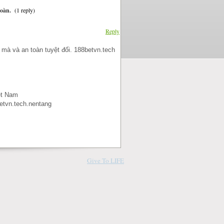
toàn.
(1 reply)
Reply
mà và an toàn tuyệt đối. 188betvn.tech
ệt Nam
etvn.tech.nentang
Give To LIFE