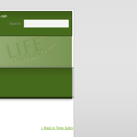
Login
Search:
< Back to Topic Index