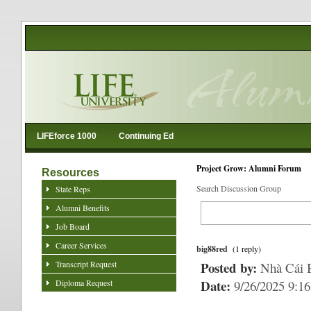
LIFEforce 1000
Continuing Ed
Project Grow: Alumni Forum
Resources
Search Discussion Group
State Reps
Alumni Benefits
Job Board
Career Services
big88red
(1 reply)
Transcript Request
Posted by:
Nhà Cái 
Date:
Diploma Request
9/26/2025 9:1