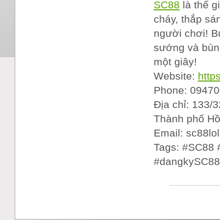
SC88
là thế g
cháy, thắp sá
người chơi! B
sướng và bùng
một giây!
Website:
https
Phone: 0947
Địa chỉ: 133/
Thành phố Hồ
Email: sc88l
Tags: #SC88 
#dangkySC88