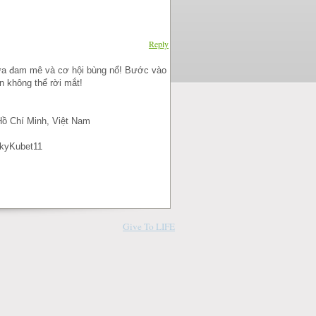
Reply
lửa đam mê và cơ hội bùng nổ! Bước vào
ạn không thể rời mắt!
Hồ Chí Minh, Việt Nam
gkyKubet11
Give To LIFE