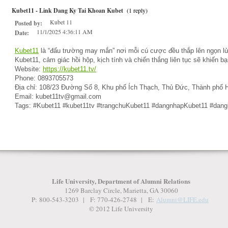
Kubet11 - Link Dang Ky Tai Khoan Kubet
(1 reply)
Kubet 11
Posted by:
11/1/2025 4:36:11 AM
Date:
Kubet11
là “đấu trường may mắn” nơi mỗi cú cược đều thắp lên ngọn 
Kubet11, cảm giác hồi hộp, kịch tính và chiến thắng liên tục sẽ khiến b
Website:
https://kubet11.tv/
Phone: 0893705573
Địa chỉ: 108/23 Đường Số 8, Khu phố Ích Thạch, Thủ Đức, Thành phố 
Email: kubet11tv@gmail.com
Tags: #Kubet11 #kubet11tv #trangchuKubet11 #dangnhapKubet11 #dan
Life University, Department of Alumni Relations
1269 Barclay Circle, Marietta, GA 30060
P: 800-543-3203 | F: 770-426-2748 | E:
Alumni@LIFE.
edu
© 2012 Life University