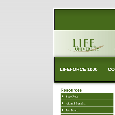
LIFEFORCE 1000
CO
Resources
State Reps
Alumni Benefits
Job Board