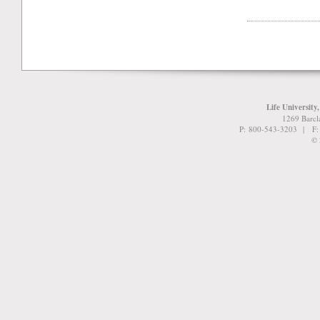
Life University
1269 Barcl
P: 800-543-3203 | F
© 