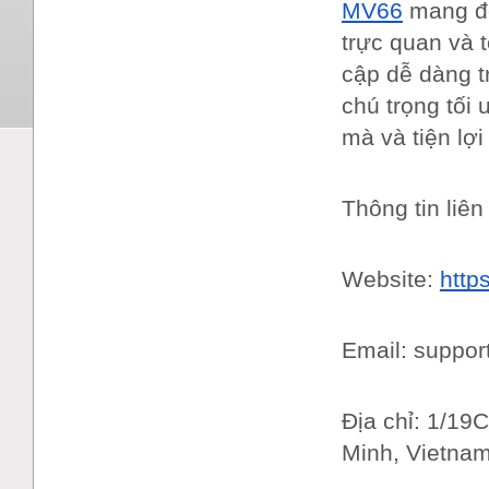
MV66
mang đế
trực quan và 
cập dễ dàng t
chú trọng tối
mà và tiện lợi
Thông tin liên
Website:
http
Email: suppo
Địa chỉ: 1/19
Minh, Vietna