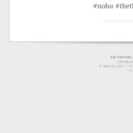
#nohu #thet
Life University
1269 Barcl
P: 800-543-3203 | F
© 