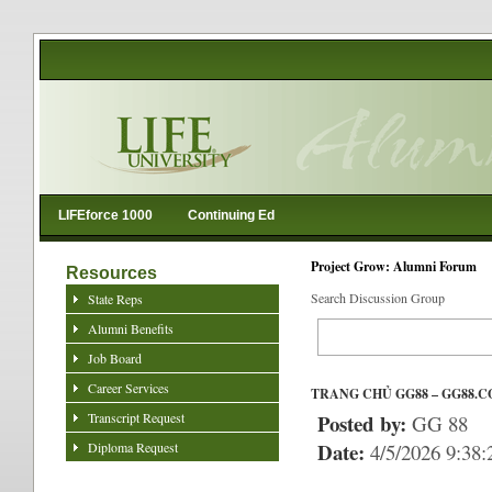
LIFEforce 1000
Continuing Ed
Project Grow: Alumni Forum
Resources
Search Discussion Group
State Reps
Alumni Benefits
Job Board
Career Services
TRANG CHỦ GG88 – GG88.C
Transcript Request
Posted by:
GG 88
Date:
Diploma Request
4/5/2026 9:38