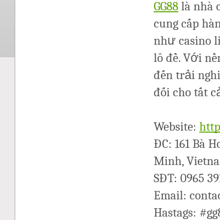
GG88
là nhà c
cung cấp hàn
như casino li
lô đề. Với n
đến trải ngh
đối cho tất 
Website:
http
ĐC: 161 Bà H
Minh, Vietn
SĐT: 0965 39
Email: conta
Hastags: #gg