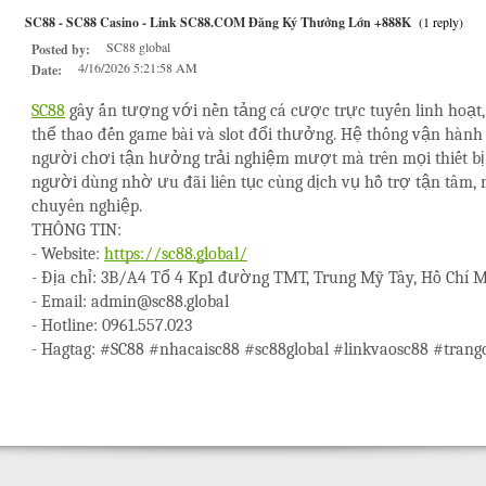
SC88 - SC88 Casino - Link SC88.COM Đăng Ký Thưởng Lớn +888K
(1 reply)
SC88 global
Posted by:
4/16/2026 5:21:58 AM
Date:
SC88
gây ấn tượng với nền tảng cá cược trực tuyến linh hoạt,
thể thao đến game bài và slot đổi thưởng. Hệ thống vận hành
người chơi tận hưởng trải nghiệm mượt mà trên mọi thiết bị.
người dùng nhờ ưu đãi liên tục cùng dịch vụ hỗ trợ tận tâm, 
chuyên nghiệp.
THÔNG TIN:
- Website:
https://sc88.global/
- Địa chỉ: 3B/A4 Tổ 4 Kp1 đường TMT, Trung Mỹ Tây, Hồ Chí 
- Email: admin@sc88.global
- Hotline: 0961.557.023
- Hagtag: #SC88 #nhacaisc88 #sc88global #linkvaosc88 #tran