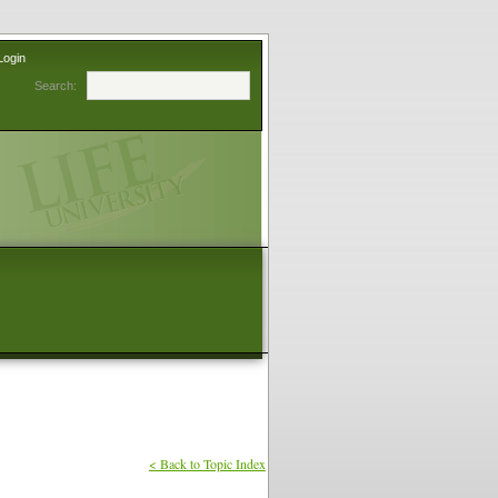
Login
Search:
< Back to Topic Index