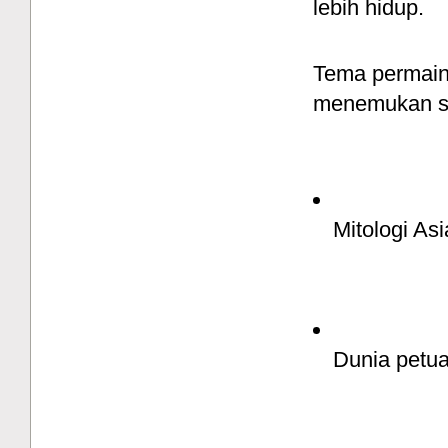
lebih hidup.
Tema permain
menemukan sl
Mitologi Asi
Dunia petu