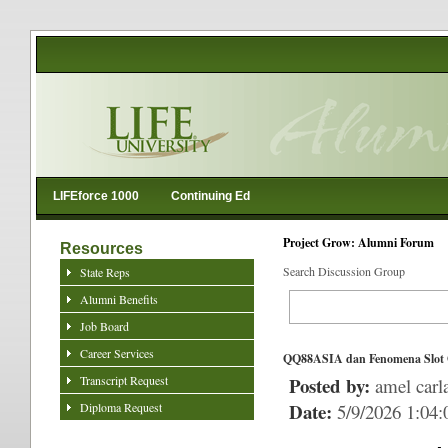
LIFEforce 1000
Continuing Ed
Project Grow: Alumni Forum
Resources
Search Discussion Group
State Reps
Alumni Benefits
Job Board
Career Services
QQ88ASIA dan Fenomena Slot 
Transcript Request
Posted by:
amel carl
Date:
Diploma Request
5/9/2026 1:04