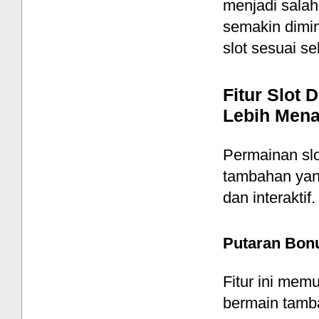
menjadi salah
semakin dimin
slot sesuai s
Fitur Slot
Lebih Mena
Permainan slo
tambahan yan
dan interaktif.
Putaran Bonu
Fitur ini me
bermain tamba