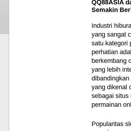
QQ88ASIA da
Semakin Be
Industri hibu
yang sangat c
satu kategori
perhatian adal
berkembang d
yang lebih int
dibandingkan 
yang dikenal 
sebagai situs
permainan on
Popularitas sl