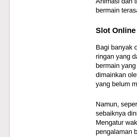
Animasi dan 
bermain teras
Slot Online
Bagi banyak or
ringan yang d
bermain yang
dimainkan ole
yang belum m
Namun, sepert
sebaiknya din
Mengatur wak
pengalaman b